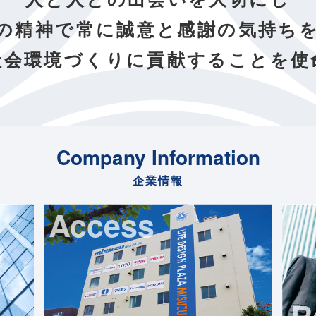
の精神で常に誠意と感謝の
気持ち
社会環境づくりに
貢献することを使
Company Information
企業情報
Access
R