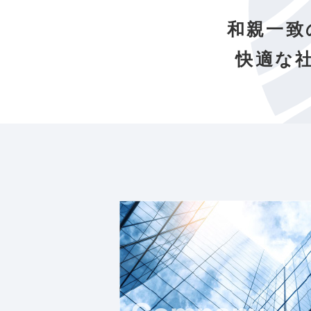
和親一致
快適な