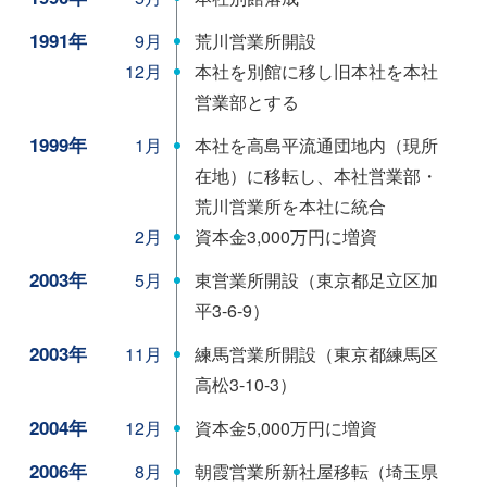
1991年
荒川営業所開設
9月
本社を別館に移し旧本社を本社
12月
営業部とする
1999年
本社を高島平流通団地内（現所
1月
在地）に移転し、本社営業部・
荒川営業所を本社に統合
資本金3,000万円に増資
2月
2003年
東営業所開設（東京都足立区加
5月
平3-6-9）
2003年
練馬営業所開設（東京都練馬区
11月
高松3-10-3）
2004年
資本金5,000万円に増資
12月
2006年
朝霞営業所新社屋移転（埼玉県
8月