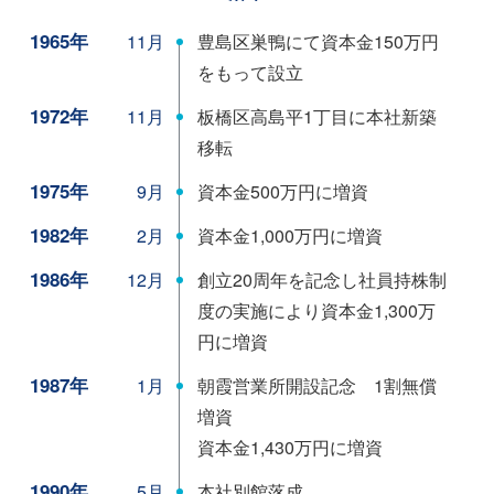
1965年
豊島区巣鴨にて資本金150万円
11月
をもって設立
1972年
板橋区高島平1丁目に本社新築
11月
移転
1975年
資本金500万円に増資
9月
1982年
資本金1,000万円に増資
2月
1986年
創立20周年を記念し社員持株制
12月
度の実施により資本金1,300万
円に増資
1987年
朝霞営業所開設記念 1割無償
1月
増資
資本金1,430万円に増資
1990年
本社別館落成
5月