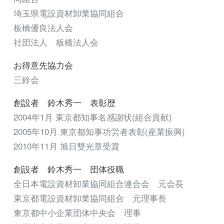
埼玉県電設資材卸業協同組合
板橋優良法人会
社団法人 板橋法人会
お得意先協力会
三鈴会
創設者 鈴木秀一
表彰歴
2004年1月 東京都知事名感謝状(組合貢献)
2005年10月 東京都知事功労者表彰(産業振興)
2010年11月 旭日雙光章受賞
創設者 鈴木秀一
団体役職
全日本電設資材卸業協同組合連合会 元会長
東京都電設資材卸業協同組合 元理事長
東京都中小企業団体中央会 理事