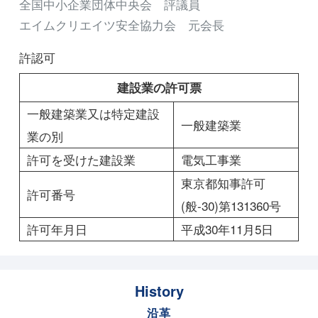
全国中小企業団体中央会 評議員
エイムクリエイツ安全協力会 元会長
許認可
建設業の許可票
一般建築業又は特定建設
一般建築業
業の別
許可を受けた建設業
電気工事業
東京都知事許可
許可番号
(般-30)第131360号
許可年月日
平成30年11月5日
History
沿革