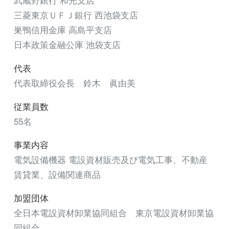
三菱東京ＵＦＪ銀行 西池袋支店
巣鴨信用金庫 高島平支店
日本政策金融公庫 池袋支店
代表
代表取締役会長 鈴木 眞由美
従業員数
55名
事業内容
電気設備機器 電設資材販売及び電気工事、不動産
賃貸業、設備関連商品
加盟団体
全日本電設資材卸業協同組合 東京電設資材卸業協
同組合