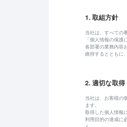
1. 取組方針
当社は、すべての
「個人情報の保護
各部署の業務内容
維持するとともに
2. 適切な取
当社は、お客様の
ます。
取得した個人情報
利用目的の達成に
ん。