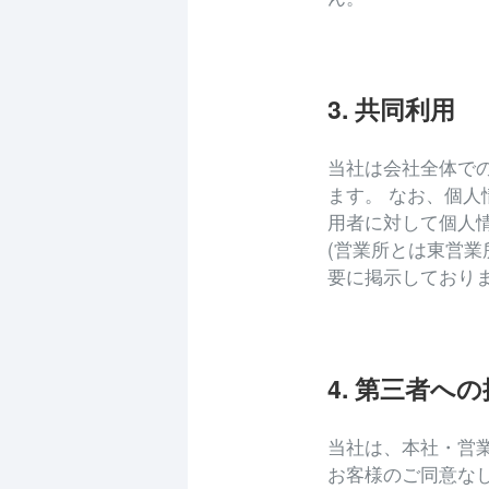
3. 共同利用
当社は会社全体で
ます。 なお、個
用者に対して個人
(営業所とは東営
要に掲示しておりま
4. 第三者へ
当社は、本社・営
お客様のご同意な