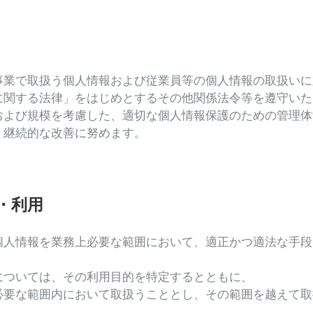
事業で取扱う個人情報および従業員等の個人情報の取扱いに
に関する法律」をはじめとするその他関係法令等を遵守いた
および規模を考慮した、適切な個人情報保護のための管理体
、継続的な改善に努めます。
得・利用
個人情報を業務上必要な範囲において、適正かつ適法な手段
については、その利用目的を特定するとともに、
必要な範囲内において取扱うこととし、その範囲を越えて取