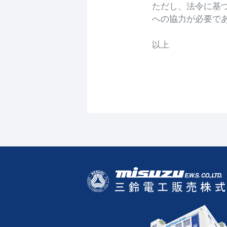
ただし、法令に基
への協力が必要で
以上