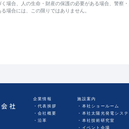
づく場合、人の生命・財産の保護の必要がある場合、警察・
ある場合には、この限りではありません。
企業情報
施設案内
代表挨拶
本社ショールーム
会社概要
本社太陽光発電システ
沿革
本社技術研究室
イベント会場