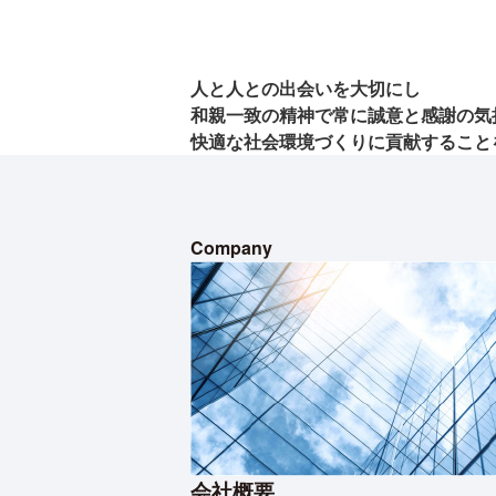
人と人との出会いを大切にし
和親一致の精神で常に誠意と感謝の
気
快適な社会環境づくりに
貢献すること
Company
会社概要