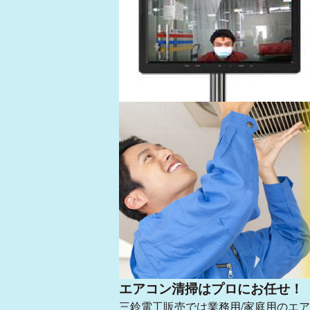
高機能ガラスコーティング
エアコン清掃はプロにお任せ！
三鈴電工販売では業務用/家庭用のエ