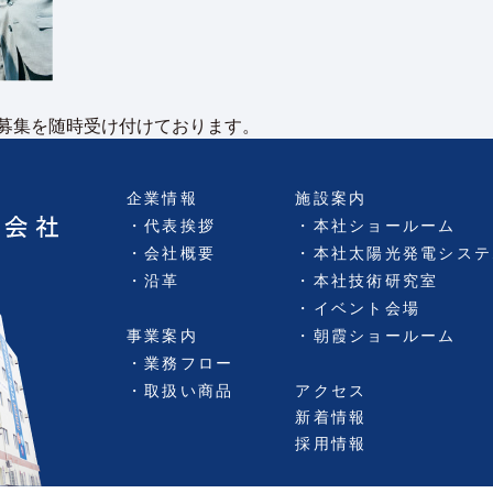
募集を随時受け付けております。
企業情報
施設案内
代表挨拶
本社ショールーム
会社概要
本社太陽光発電システ
沿革
本社技術研究室
イベント会場
事業案内
朝霞ショールーム
業務フロー
取扱い商品
アクセス
新着情報
採用情報