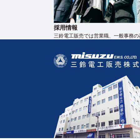
採用情報
三鈴電工販売では営業職、一般事務の