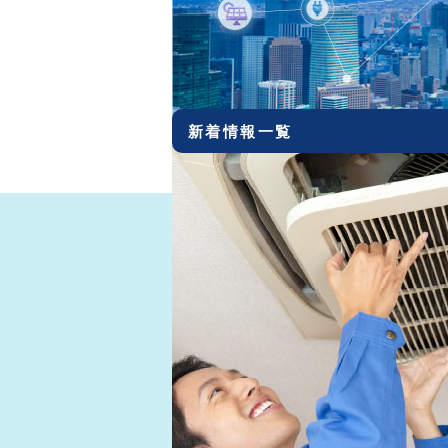
2021.03.10
ＶＳ（ブイエス）コーテ
2020.12.22
社員募集!!
2020.12.01
ホームページリニューアル
新着情報一覧