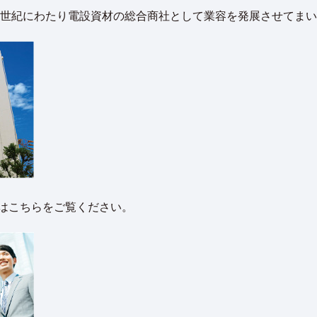
、半世紀にわたり電設資材の総合商社として業容を発展させてま
はこちらをご覧ください。