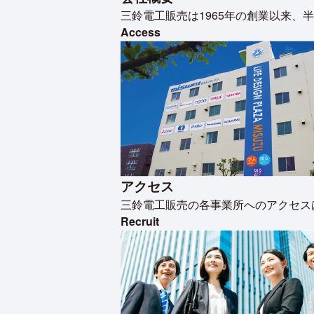
三鈴電工販売は1965年の創業以来
Access
アクセス
三鈴電工販売の各事業所へのアクセス
Recruit