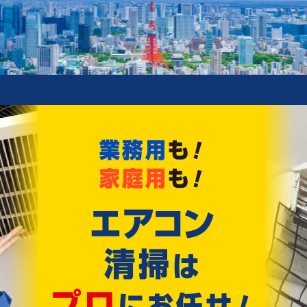
新着情報
ィングスプレー オリジナルサイズ 販売開始!
!!
Recommend
おすすめ情報