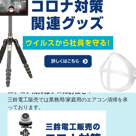
高機能ガラスコーティング
エアコン清掃はプロにお任せ！
三鈴電工販売では業務用/家庭用のエアコン清掃を承
っております。