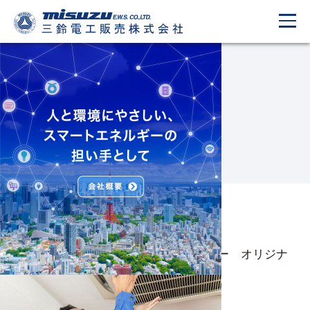
What’s New
新着情報
2021.03.10
ＶＳ（ブイエス）コーティングスプレー オリジナ
ルサイズ 販売開始!
2020.12.22
社員募集!!