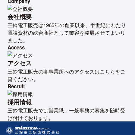
Company
会社概要
三鈴電工販売は1965年の創業以来、半世紀にわたり
電設資材の総合商社として業容を発展させてまいり
ました。
Access
アクセス
三鈴電工販売の各事業所へのアクセスはこちらをご
覧ください。
Recruit
採用情報
三鈴電工販売では営業職、一般事務の募集を随時受
け付けております。