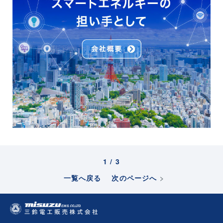
1
/
3
一覧へ戻る
次のページへ
>