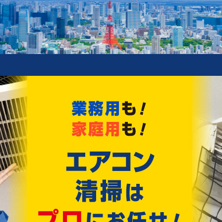
新着情報
ィングスプレー オリジナルサイズ 販売開始!
!!
Recommend
おすすめ情報