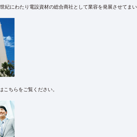
、半世紀にわたり電設資材の総合商社として業容を発展させてま
はこちらをご覧ください。