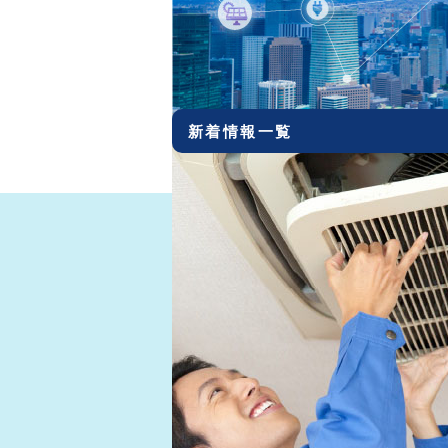
2021.03.10
ＶＳ（ブイエス）コーテ
2020.12.22
社員募集!!
2020.12.01
ホームページリニューアル
新着情報一覧