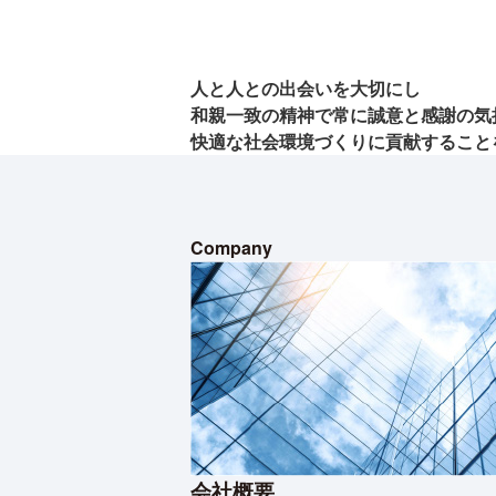
人と人との出会いを大切にし
和親一致の精神で常に誠意と感謝の
気
快適な社会環境づくりに
貢献すること
Company
会社概要