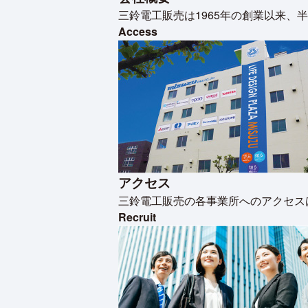
三鈴電工販売は1965年の創業以来
Access
アクセス
三鈴電工販売の各事業所へのアクセス
Recruit