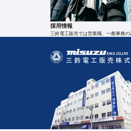
採用情報
三鈴電工販売では営業職、一般事務の