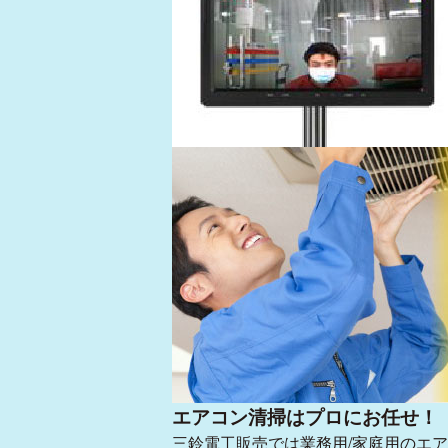
高機能ガラスコーティング
エアコン清掃はプロにお任せ！
三鈴電工販売では業務用/家庭用のエ