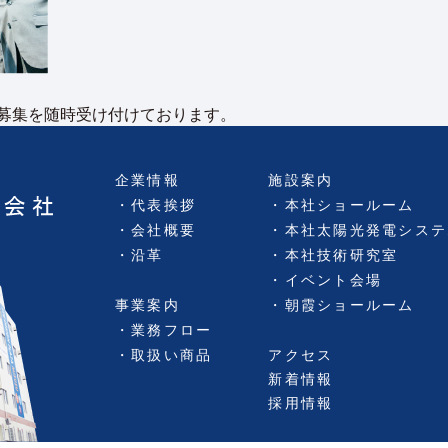
募集を随時受け付けております。
企業情報
施設案内
代表挨拶
本社ショールーム
会社概要
本社太陽光発電システ
沿革
本社技術研究室
イベント会場
事業案内
朝霞ショールーム
業務フロー
取扱い商品
アクセス
新着情報
採用情報