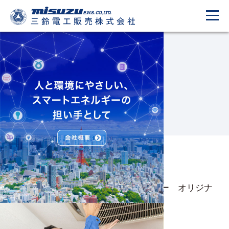
What’s New
新着情報
2021.03.10
ＶＳ（ブイエス）コーティングスプレー オリジナ
ルサイズ 販売開始!
2020.12.22
社員募集!!