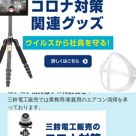
高機能ガラスコーティング
エアコン清掃はプロにお任せ！
三鈴電工販売では業務用/家庭用のエアコン清掃を承
っております。