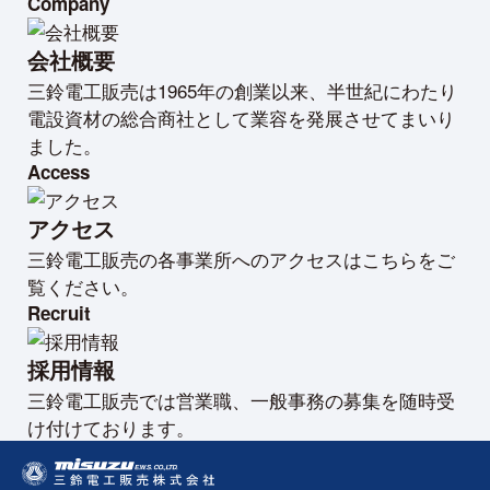
Company
会社概要
三鈴電工販売は1965年の創業以来、半世紀にわたり
電設資材の総合商社として業容を発展させてまいり
ました。
Access
アクセス
三鈴電工販売の各事業所へのアクセスはこちらをご
覧ください。
Recruit
採用情報
三鈴電工販売では営業職、一般事務の募集を随時受
け付けております。