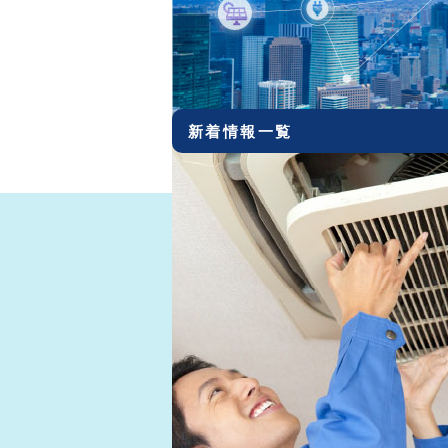
2021.03.10
ＶＳ（ブイエス）コーテ
2020.12.22
社員募集!!
2020.12.01
ホームページリニューアル
新着情報一覧