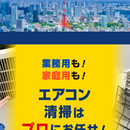
新着情報
ィングスプレー オリジナルサイズ 販売開始!
!!
Recommend
おすすめ情報