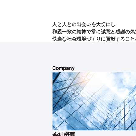
人と人との出会いを大切にし
和親一致の精神で常に誠意と感謝の
気
快適な社会環境づくりに
貢献すること
Company
会社概要