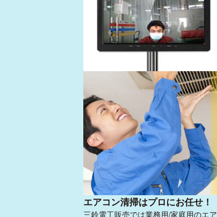
高機能ガラスコーティング
エアコン清掃はプロにお任せ！
三鈴電工販売では業務用/家庭用のエ