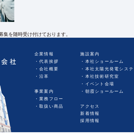
募集を随時受け付けております。
企業情報
施設案内
代表挨拶
本社ショールーム
会社概要
本社太陽光発電システ
沿革
本社技術研究室
イベント会場
事業案内
朝霞ショールーム
業務フロー
取扱い商品
アクセス
新着情報
採用情報