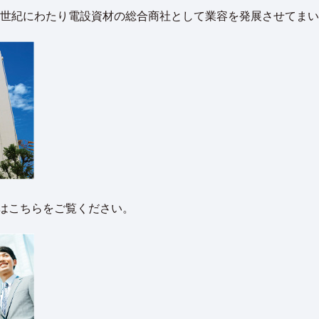
、半世紀にわたり電設資材の総合商社として業容を発展させてま
はこちらをご覧ください。