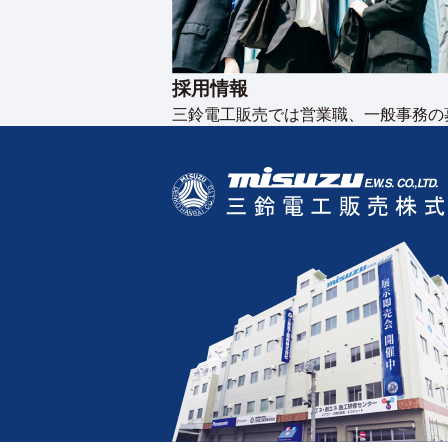
採用情報
三鈴電工販売では営業職、一般事務の