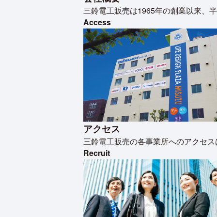
三鈴電工販売は1965年の創業以来
Access
アクセス
三鈴電工販売の各事業所へのアクセス
Recruit