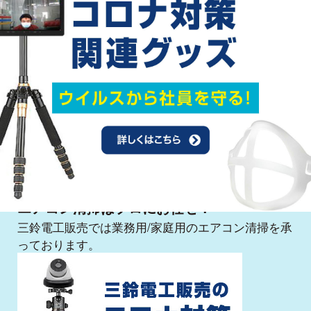
高機能ガラスコーティング
エアコン清掃はプロにお任せ！
三鈴電工販売では業務用/家庭用のエアコン清掃を承
っております。