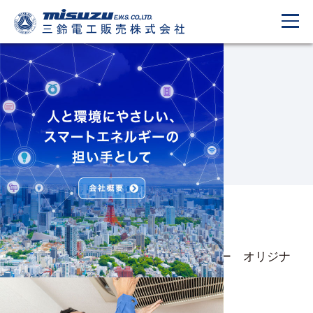
What’s New
新着情報
2021.03.10
ＶＳ（ブイエス）コーティングスプレー オリジナ
ルサイズ 販売開始!
2020.12.22
社員募集!!