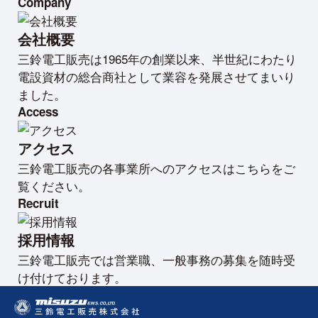
Company
会社概要
三鈴電工販売は1965年の創業以来、半世紀にわたり
電設資材の総合商社として業容を発展させてまいり
ました。
Access
アクセス
三鈴電工販売の各事業所へのアクセスはこちらをご
覧ください。
Recruit
採用情報
三鈴電工販売では営業職、一般事務の募集を随時受
け付けております。