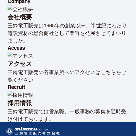
Company
会社概要
三鈴電工販売は1965年の創業以来、半世紀にわたり
電設資材の総合商社として業容を発展させてまいり
ました。
Access
アクセス
三鈴電工販売の各事業所へのアクセスはこちらをご
覧ください。
Recruit
採用情報
三鈴電工販売では営業職、一般事務の募集を随時受
け付けております。