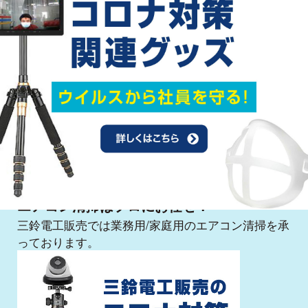
高機能ガラスコーティング
エアコン清掃はプロにお任せ！
三鈴電工販売では業務用/家庭用のエアコン清掃を承
っております。