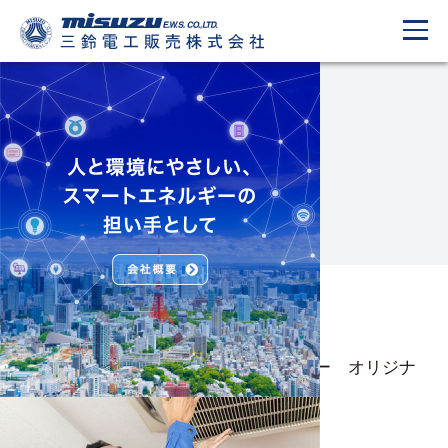
What’s New
新着情報
2021.03.10
ＶＳ（ブイエス）コーティングスプレー オリジナ
ルサイズ 販売開始!
2020.12.22
社員募集!!