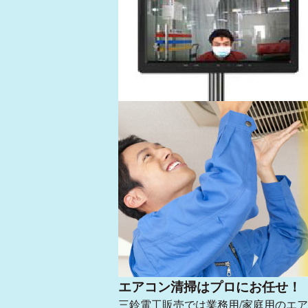
高機能ガラスコーティング
エアコン清掃はプロにお任せ！
三鈴電工販売では業務用/家庭用のエ