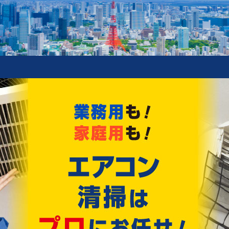
新着情報
ィングスプレー オリジナルサイズ 販売開始!
!!
Recommend
おすすめ情報