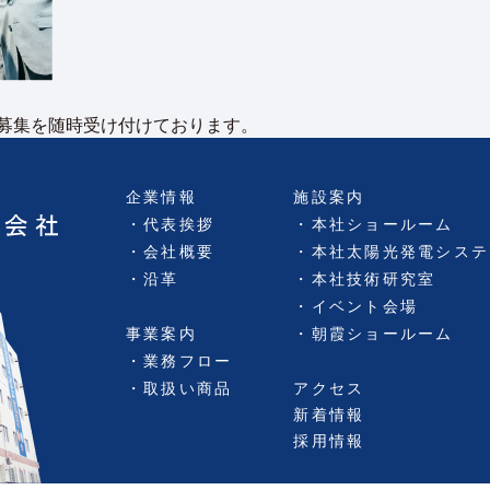
募集を随時受け付けております。
企業情報
施設案内
代表挨拶
本社ショールーム
会社概要
本社太陽光発電システ
沿革
本社技術研究室
イベント会場
事業案内
朝霞ショールーム
業務フロー
取扱い商品
アクセス
新着情報
採用情報