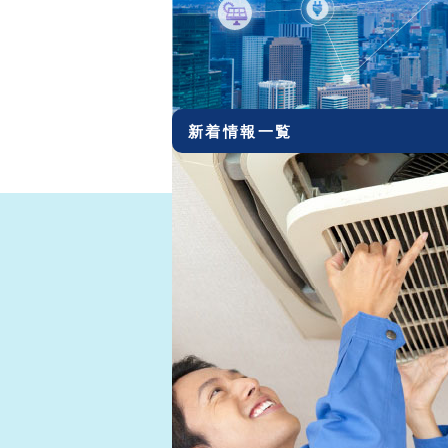
2021.03.10
ＶＳ（ブイエス）コーテ
2020.12.22
社員募集!!
2020.12.01
ホームページリニューアル
新着情報一覧