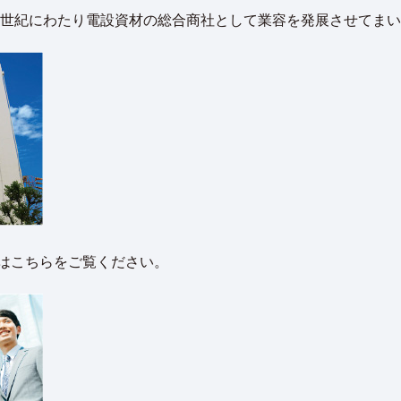
、半世紀にわたり電設資材の総合商社として業容を発展させてま
はこちらをご覧ください。