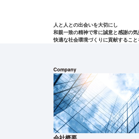
人と人との出会いを大切にし
和親一致の精神で常に誠意と感謝の
気
快適な社会環境づくりに
貢献すること
Company
会社概要