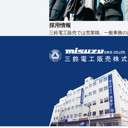
採用情報
三鈴電工販売では営業職、一般事務の