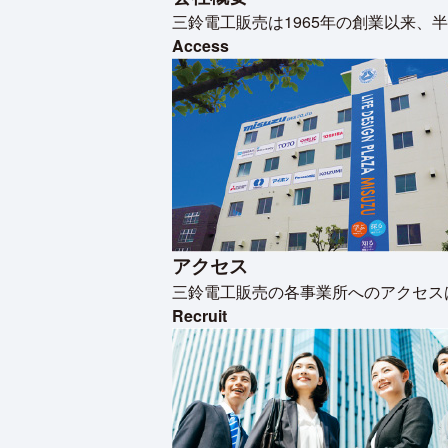
三鈴電工販売は1965年の創業以来
Access
アクセス
三鈴電工販売の各事業所へのアクセス
Recruit